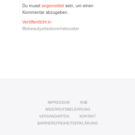
Du musst
angemeldet
sein, um einen
Kommentar abzugeben.
Beitragsnavigation
Veröffentlicht in
Biobeautyattackcremebooster
IMPRESSUM
AGB
WIDERRUFSBELEHRUNG
VERSANDARTEN
KONTAKT
BARRIEREFREIHEITSERKLÄRUNG