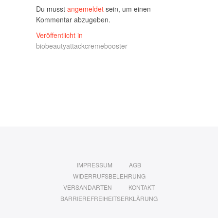
Du musst
angemeldet
sein, um einen
Kommentar abzugeben.
Beitragsnavigation
Veröffentlicht in
biobeautyattackcremebooster
IMPRESSUM
AGB
WIDERRUFSBELEHRUNG
VERSANDARTEN
KONTAKT
BARRIEREFREIHEITSERKLÄRUNG