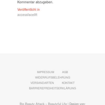
Kommentar abzugeben.
Beitragsnavigation
Veröffentlicht in
accessfacelift
IMPRESSUM
AGB
WIDERRUFSBELEHRUNG
VERSANDARTEN
KONTAKT
BARRIEREFREIHEITSERKLÄRUNG
Bio Beauty Attack – Beautyful Life
| Design von: