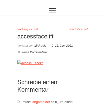
Inhalt
Zum
springen
Inhalt
springen
Vorheriges Bild
Nächstes Bild
accessfacelift
Verfasst von
Michaela
15. Juni 2021
Keine Kommentare
Schreibe einen
Kommentar
Du musst
angemeldet
sein, um einen