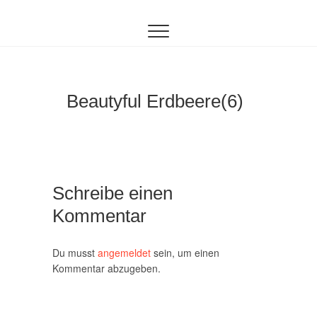
Inhalt
Zum
springen
Inhalt
springen
Beautyful Erdbeere(6)
Schreibe einen
Kommentar
Du musst
angemeldet
sein, um einen
Kommentar abzugeben.