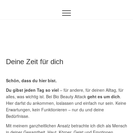
Inhalt
springen
Deine Zeit für dich
Schön, dass du hier bist.
Du gibst jeden Tag so viel
– für andere, für deinen Alltag, für
alles,
was wichtig ist. Bei Bio Beauty Attack
geht es um dich
.
Hier darfst du ankommen, loslassen und einfach nur sein. Keine
Erwartungen, kein Funktionieren – nur du und deine
Bedürfnisse.
Mit meinem ganzheitlichen Ansatz betrachte ich dich als Mensch
in deiner Gesamtheit. Haut, Körper, Geist und Emotionen