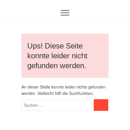
Inhalt
Zum
springen
Inhalt
springen
Ups! Diese Seite
konnte leider nicht
gefunden werden.
An dieser Stelle konnte leider nichts gefunden
werden. Vielleicht hilft die Suchfunktion.
Suchen …