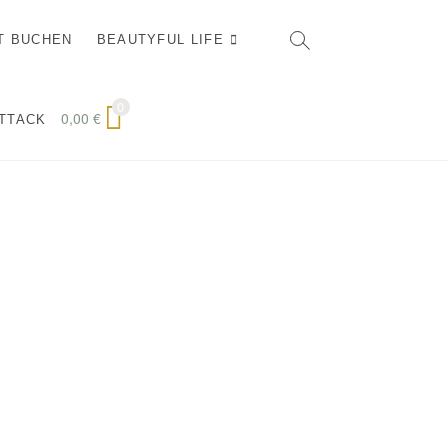
T BUCHEN
BEAUTYFUL LIFE
0
0,00
€
ATTACK