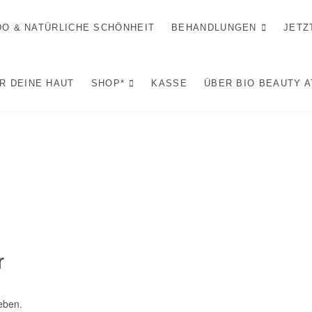
IDO & NATÜRLICHE SCHÖNHEIT
BEHANDLUNGEN
JETZ
R DEINE HAUT
SHOP*
KASSE
ÜBER BIO BEAUTY 
r
eben.