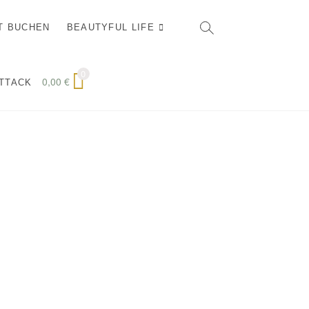
T BUCHEN
BEAUTYFUL LIFE
0
0,00
€
ATTACK