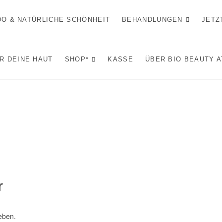
IDO & NATÜRLICHE SCHÖNHEIT
BEHANDLUNGEN
JETZ
R DEINE HAUT
SHOP*
KASSE
ÜBER BIO BEAUTY 
r
eben.