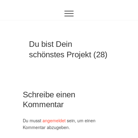
Inhalt
Zum
springen
Inhalt
springen
Du bist Dein
schönstes Projekt (28)
Schreibe einen
Kommentar
Du musst
angemeldet
sein, um einen
Kommentar abzugeben.