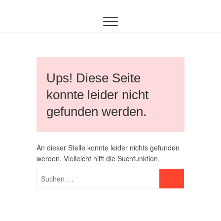
Inhalt
Zum
springen
Inhalt
springen
Ups! Diese Seite
konnte leider nicht
gefunden werden.
An dieser Stelle konnte leider nichts gefunden
werden. Vielleicht hilft die Suchfunktion.
Suchen …