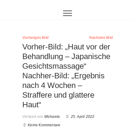
Inhalt
Zum
springen
Inhalt
springen
Vorheriges Bild
Nächstes Bild
Vorher-Bild: „Haut vor der
Behandlung – Japanische
Gesichtsmassage“
Nachher-Bild: „Ergebnis
nach 4 Wochen –
Straffere und glattere
Haut“
Verfasst von
Michaela
25. April 2022
Keine Kommentare