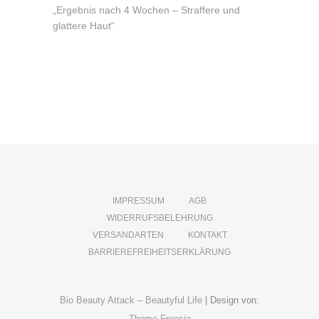
„Ergebnis nach 4 Wochen – Straffere und
glattere Haut“
IMPRESSUM
AGB
WIDERRUFSBELEHRUNG
VERSANDARTEN
KONTAKT
BARRIEREFREIHEITSERKLÄRUNG
Bio Beauty Attack – Beautyful Life
| Design von:
Theme Freesia