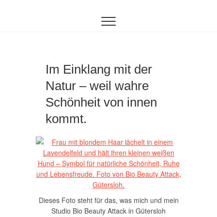
Inhalt
Zum
springen
Inhalt
springen
Im Einklang mit der
Natur – weil wahre
Schönheit von innen
kommt.
Dieses Foto steht für das, was mich und mein
Studio Bio Beauty Attack in Gütersloh