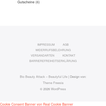
6
Produkte
Gutscheine
6
Produkte
IMPRESSUM
AGB
WIDERRUFSBELEHRUNG
VERSANDARTEN
KONTAKT
BARRIEREFREIHEITSERKLÄRUNG
Bio Beauty Attack – Beautyful Life
| Design von:
Theme Freesia
© 2026
WordPress
Cookie Consent Banner von Real Cookie Banner