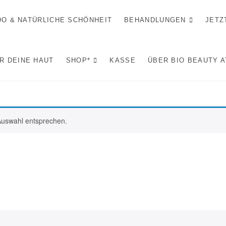
IDO & NATÜRLICHE SCHÖNHEIT
BEHANDLUNGEN
JETZ
R DEINE HAUT
SHOP*
KASSE
ÜBER BIO BEAUTY 
Auswahl entsprechen.