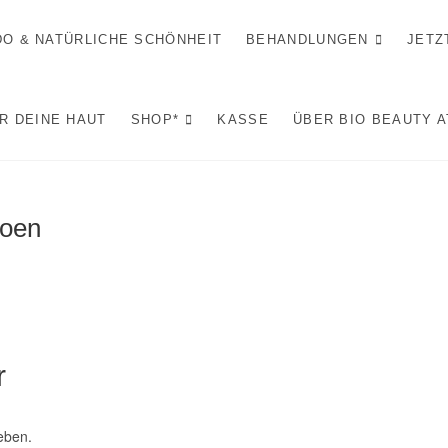
IDO & NATÜRLICHE SCHÖNHEIT
BEHANDLUNGEN
JETZ
R DEINE HAUT
SHOP*
KASSE
ÜBER BIO BEAUTY 
hoen
r
eben.