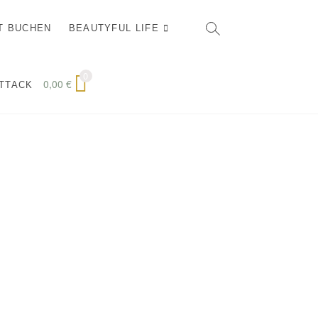
T BUCHEN
BEAUTYFUL LIFE
0
0,00
€
ATTACK