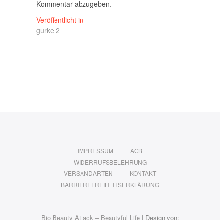
Kommentar abzugeben.
Beitragsnavigation
Veröffentlicht in
gurke 2
IMPRESSUM
AGB
WIDERRUFSBELEHRUNG
VERSANDARTEN
KONTAKT
BARRIEREFREIHEITSERKLÄRUNG
Bio Beauty Attack – Beautyful Life
| Design von: