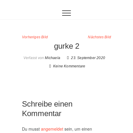
Inhalt
Zum
springen
Inhalt
springen
Vorheriges Bild
Nächstes Bild
gurke 2
Verfasst von
Michaela
23. September 2020
Keine Kommentare
Schreibe einen
Kommentar
Du musst
angemeldet
sein, um einen