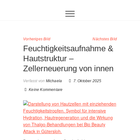
Inhalt
Zum
springen
Inhalt
springen
Vorheriges Bild
Nächstes Bild
Feuchtigkeitsaufnahme &
Hautstruktur –
Zellerneuerung von innen
Verfasst von
Michaela
7. Oktober 2025
Keine Kommentare