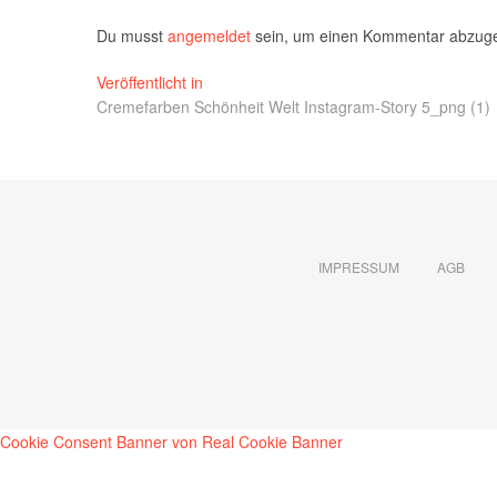
Du musst
angemeldet
sein, um einen Kommentar abzug
Beitragsnavigation
Veröffentlicht in
Cremefarben Schönheit Welt Instagram-Story 5_png (1)
IMPRESSUM
AGB
Cookie Consent Banner von Real Cookie Banner