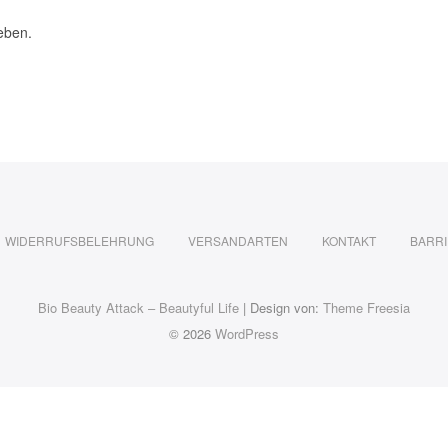
eben.
WIDERRUFSBELEHRUNG
VERSANDARTEN
KONTAKT
BARRI
Bio Beauty Attack – Beautyful Life
| Design von:
Theme Freesia
© 2026
WordPress