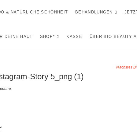
IDO & NATÜRLICHE SCHÖNHEIT
BEHANDLUNGEN
JETZ
R DEINE HAUT
SHOP*
KASSE
ÜBER BIO BEAUTY 
Nächstes Bi
stagram-Story 5_png (1)
entare
r