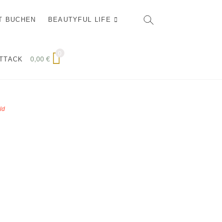
T BUCHEN
BEAUTYFUL LIFE
0
0,00
€
ATTACK
ld