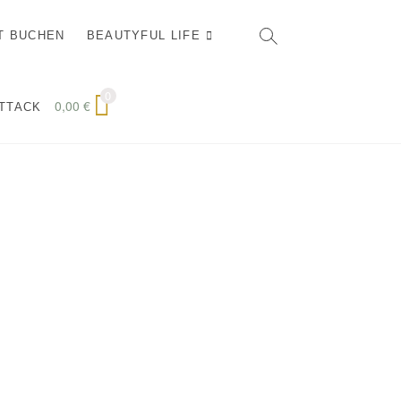
T BUCHEN
BEAUTYFUL LIFE
0
0,00
€
ATTACK