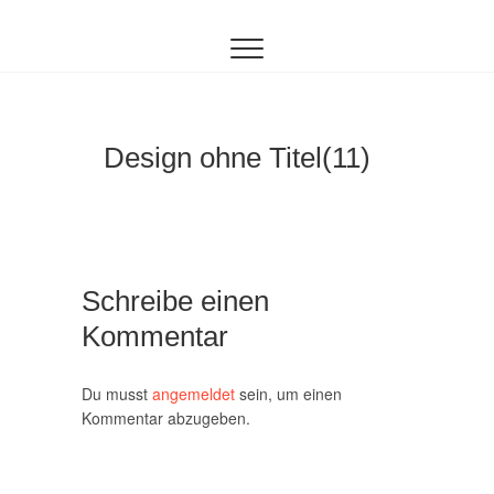
Inhalt
Zum
springen
Inhalt
springen
Design ohne Titel(11)
Schreibe einen
Kommentar
Du musst
angemeldet
sein, um einen
Kommentar abzugeben.