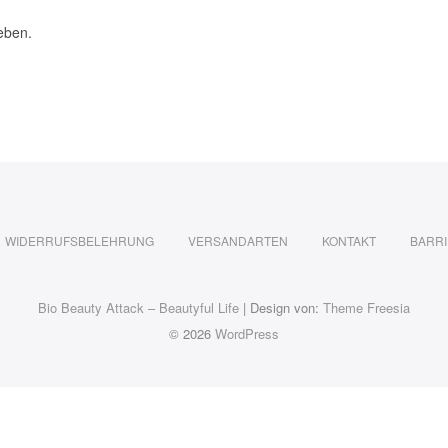
eben.
WIDERRUFSBELEHRUNG
VERSANDARTEN
KONTAKT
BARRI
Bio Beauty Attack – Beautyful Life
| Design von:
Theme Freesia
© 2026
WordPress