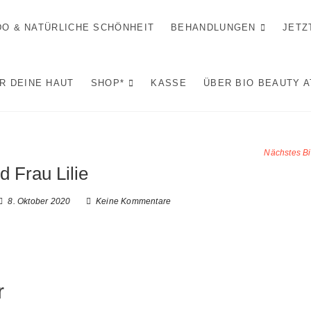
IDO & NATÜRLICHE SCHÖNHEIT
BEHANDLUNGEN
JETZ
R DEINE HAUT
SHOP*
KASSE
ÜBER BIO BEAUTY 
Nächstes Bi
ld Frau Lilie
8. Oktober 2020
Keine Kommentare
r