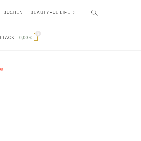
T BUCHEN
BEAUTYFUL LIFE
0
0,00
€
ATTACK
ld