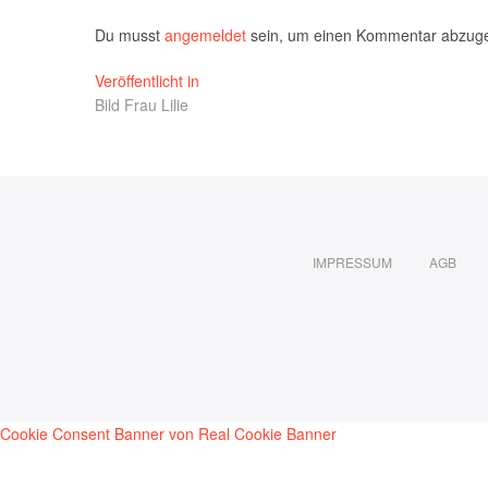
Du musst
angemeldet
sein, um einen Kommentar abzug
Beitragsnavigation
Veröffentlicht in
Bild Frau Lilie
IMPRESSUM
AGB
Cookie Consent Banner von Real Cookie Banner