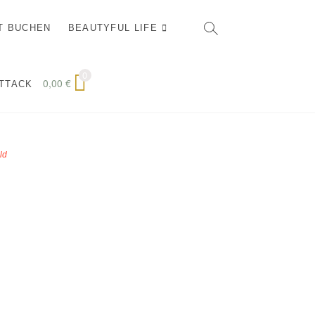
T BUCHEN
BEAUTYFUL LIFE
0
0,00
€
ATTACK
ld