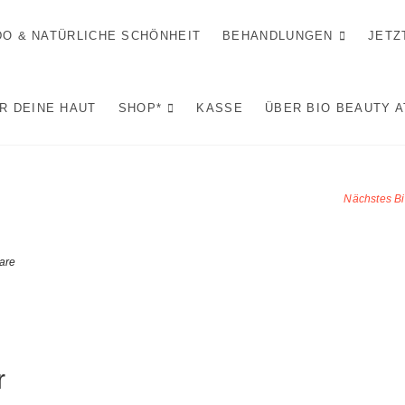
IDO & NATÜRLICHE SCHÖNHEIT
BEHANDLUNGEN
JETZ
R DEINE HAUT
SHOP*
KASSE
ÜBER BIO BEAUTY 
Nächstes Bi
are
r