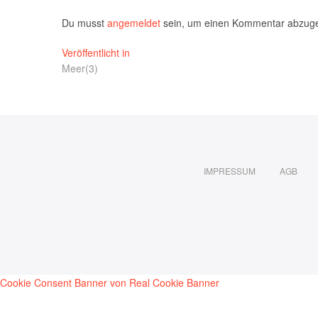
Du musst
angemeldet
sein, um einen Kommentar abzug
Beitragsnavigation
Veröffentlicht in
Meer(3)
IMPRESSUM
AGB
Cookie Consent Banner von Real Cookie Banner