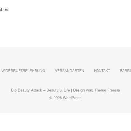
eben.
WIDERRUFSBELEHRUNG
VERSANDARTEN
KONTAKT
BARRI
Bio Beauty Attack – Beautyful Life
| Design von:
Theme Freesia
© 2026
WordPress