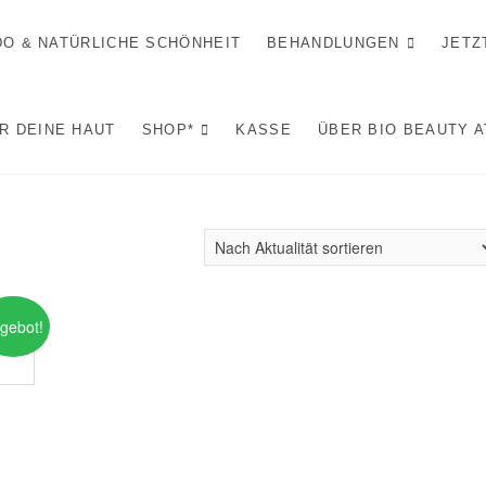
IDO & NATÜRLICHE SCHÖNHEIT
BEHANDLUNGEN
JETZ
R DEINE HAUT
SHOP*
KASSE
ÜBER BIO BEAUTY 
gebot!