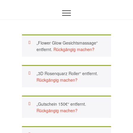
Inhalt
Zum
springen
Inhalt
springen
„Flower Glow Gesichtsmassage“
entfernt.
Rückgängig machen?
„3D Rosenquarz Roller“ entfernt.
Rückgängig machen?
„Gutschein 150€“ entfernt.
Rückgängig machen?