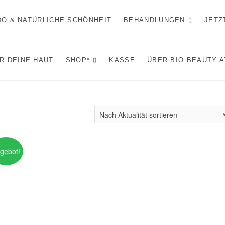
IDO & NATÜRLICHE SCHÖNHEIT
BEHANDLUNGEN
JETZ
R DEINE HAUT
SHOP*
KASSE
ÜBER BIO BEAUTY 
gebot!