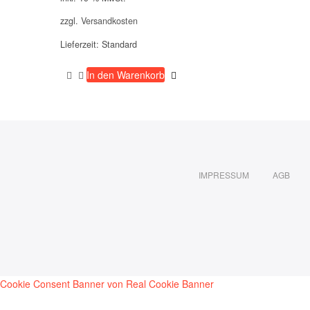
49,90 €
45,00 €.
zzgl.
Versandkosten
Lieferzeit:
Standard
In den Warenkorb
IMPRESSUM
AGB
Cookie Consent Banner von Real Cookie Banner