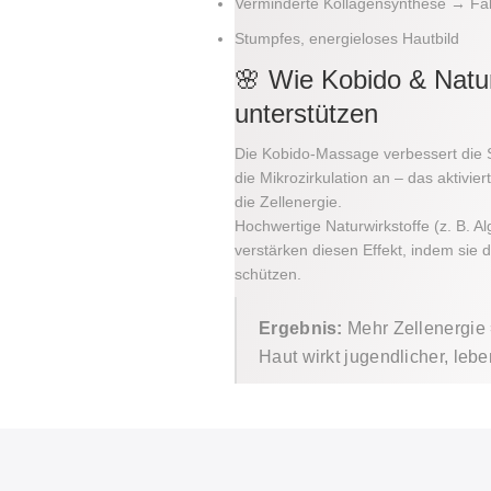
Verminderte Kollagensynthese → Fal
Stumpfes, energieloses Hautbild
🌸 Wie Kobido & Natu
unterstützen
Die Kobido-Massage verbessert die 
die Mikrozirkulation an – das aktivier
die Zellenergie.
Hochwertige Naturwirkstoffe (z. B. 
verstärken diesen Effekt, indem sie
schützen.
Ergebnis:
Mehr Zellenergie =
Haut wirkt jugendlicher, lebe