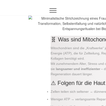
Inhalt
springen
🧬 Was sind Mitochon
Mitochondrien sind die „Kraftwerke“ 
Energie (ATP), die für Zellteilung, 
Kollagen benötigt wird.
Mit zunehmendem Alter, Stress und o
sie
langsamer und ineffizienter
– d
Regeneration dauert länger.
⚠️ Folgen für die Haut
Zellen teilen sich seltener → dünner
Weniger ATP → verlangsamte Repar